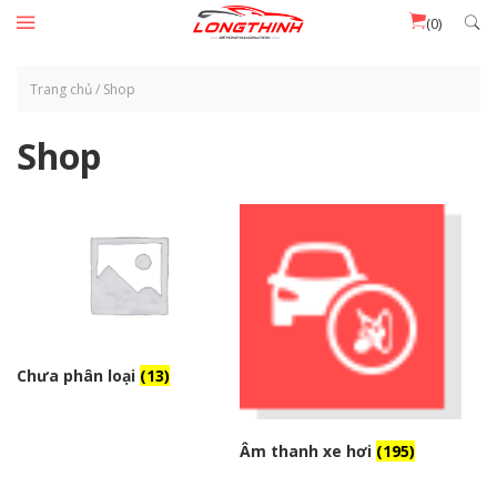
Đến nội dung chính
(0)
Trang chủ
/
Shop
Shop
Chưa phân loại
(13)
Âm thanh xe hơi
(195)