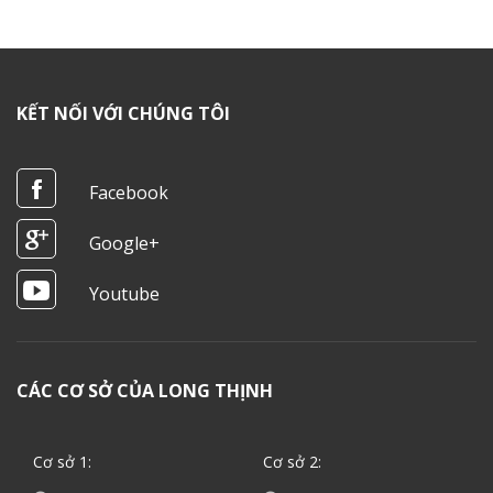
KẾT NỐI VỚI CHÚNG TÔI
Facebook
Google+
Youtube
CÁC CƠ SỞ CỦA LONG THỊNH
Cơ sở 1:
Cơ sở 2: