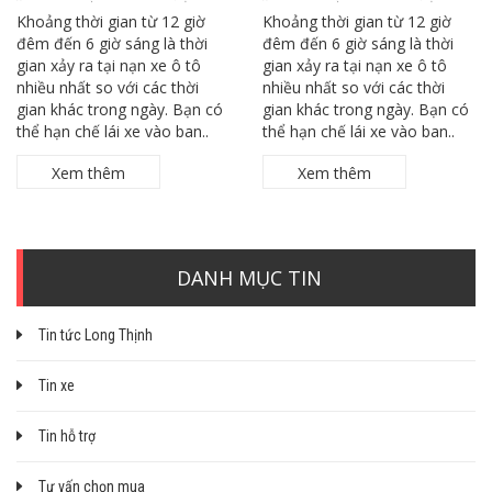
Khoảng thời gian từ 12 giờ
Khoảng thời gian từ 12 giờ
đêm đến 6 giờ sáng là thời
đêm đến 6 giờ sáng là thời
gian xảy ra tại nạn xe ô tô
gian xảy ra tại nạn xe ô tô
nhiều nhất so với các thời
nhiều nhất so với các thời
gian khác trong ngày. Bạn có
gian khác trong ngày. Bạn có
thể hạn chế lái xe vào ban..
thể hạn chế lái xe vào ban..
Xem thêm
Xem thêm
DANH MỤC TIN
Tin tức Long Thịnh
Tin xe
Tin hỗ trợ
Tư vấn chọn mua