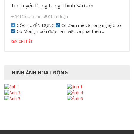
Tin Tuyển Dụng Long Thịnh Sài Gòn
5419
lượt xem
|
0
bình luận
GÓC TUYỂN DỤNG:
Có đam mê về công nghệ ô tô
Có Mong muốn được làm việc và phát triển…
XEM CHI TIẾT
HÌNH ẢNH HOẠT ĐỘNG