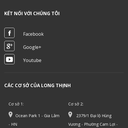
KẾT NỐI VỚI CHÚNG TÔI
Facebook
Google+
Youtube
CÁC CƠ SỞ CỦA LONG THỊNH
Cơ sở 1:
Cơ sở 2:
Ocean Park 1 - Gia Lâm
2379/1 Đại lộ Hùng
- HN
Vương - Phường Cam Lợi -