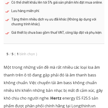
Có thể chiết khấu lên tới 5% giá sản phẩm khi đặt mua online.
Lưu hàng miễn phí.
Tặng thêm nhiều dịch vụ ưu đãi khác (Không áp dụng với
chương trình khác).
Giá thiết bị chưa bao gồm thuế VAT, công lắp đặt và phụ kiện.
5
/
5
(
1
bình chọn
)
Một trong những vấn đề mà rất nhiều các loại loa âm
thanh trên ô tô đang gặp phải đó là âm thanh bass
không chuẩn. Việc chuyển tải âm bass không chuẩn
nhiều khi khiến những bản nhạc bị mất đi cảm xúc, gây
khó chịu cho người nghe.
Hertz
energy ES F25.5 sản
phẩm được phân phối chính hãng tại Longthinh.vn