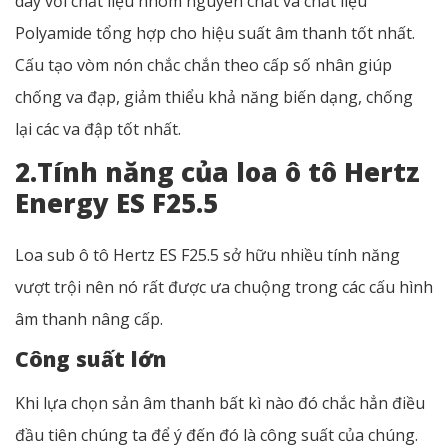
dây với chất liệu nhôm nguyên chất và chất liệu
Polyamide tổng hợp cho hiệu suất âm thanh tốt nhất.
Cấu tạo vòm nón chắc chắn theo cấp số nhân giúp
chống va đạp, giảm thiểu khả năng biến dạng, chống
lại các va đập tốt nhất.
2.Tính năng của loa ô tô Hertz
Energy ES F25.5
Loa sub ô tô Hertz ES F25.5 sở hữu nhiều tính năng
vượt trội nên nó rất được ưa chuộng trong các cấu hình
âm thanh nâng cấp.
Công suất lớn
Khi lựa chọn sản âm thanh bất kì nào đó chắc hẳn điều
đầu tiên chúng ta để ý đến đó là công suất của chúng.