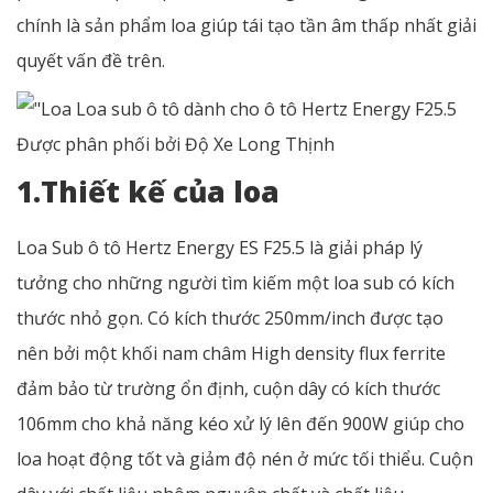
chính là sản phẩm loa giúp tái tạo tần âm thấp nhất giải
quyết vấn đề trên.
Loa sub ô tô dành cho ô tô Hertz Energy F25.5
Được phân phối bởi Độ Xe Long Thịnh
1.Thiết kế của loa
Loa Sub ô tô Hertz Energy ES F25.5 là giải pháp lý
tưởng cho những người tìm kiếm một loa sub có kích
thước nhỏ gọn. Có kích thước 250mm/inch được tạo
nên bởi một khối nam châm High density flux ferrite
đảm bảo từ trường ổn định, cuộn dây có kích thước
106mm cho khả năng kéo xử lý lên đến 900W giúp cho
loa hoạt động tốt và giảm độ nén ở mức tối thiểu. Cuộn