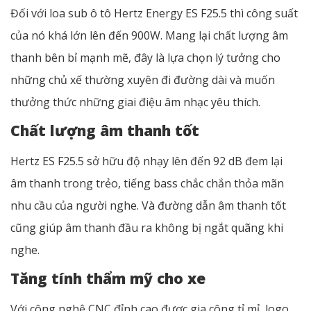
Đối với loa sub ô tô Hertz Energy ES F25.5 thì công suất
của nó khá lớn lên đến 900W. Mang lại chất lượng âm
thanh bên bỉ mạnh mẽ, đây là lựa chọn lý tưởng cho
những chủ xế thường xuyên đi đường dài và muốn
thưởng thức những giai điệu âm nhạc yêu thích.
Chất lượng âm thanh tốt
Hertz ES F25.5 sở hữu độ nhạy lên đến 92 dB đem lại
âm thanh trong trẻo, tiếng bass chắc chắn thỏa mãn
nhu cầu của người nghe. Và đường dẫn âm thanh tốt
cũng giúp âm thanh đầu ra không bị ngắt quãng khi
nghe.
Tăng tính thẩm mỹ cho xe
Với công nghệ CNC đỉnh cao được gia công tỉ mỉ, logo