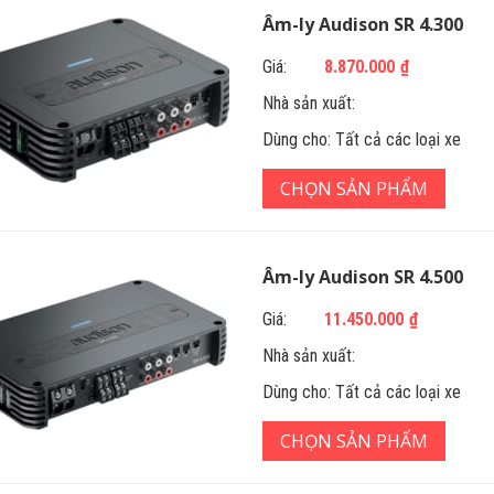
Âm-ly Audison SR 4.300
Giá:
8.870.000
₫
Nhà sản xuất:
Dùng cho:
Tất cả các loại xe
CHỌN SẢN PHẨM
Âm-ly Audison SR 4.500
Giá:
11.450.000
₫
Nhà sản xuất:
Dùng cho:
Tất cả các loại xe
CHỌN SẢN PHẨM