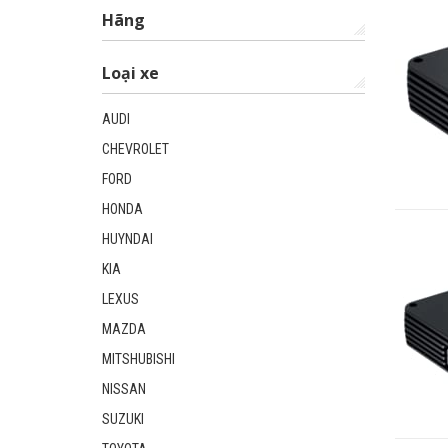
Hãng
Loại xe
AUDI
CHEVROLET
FORD
HONDA
HUYNDAI
KIA
LEXUS
MAZDA
MITSHUBISHI
NISSAN
SUZUKI