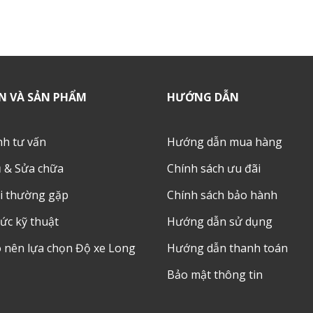
N VÀ SẢN PHẨM
HƯỚNG DẪN
nh tư vấn
Hướng dẫn mua hàng
ụ & Sửa chữa
Chính sách ưu đãi
i thường gặp
Chính sách bảo hành
ức kỹ thuật
Hướng dẫn sử dụng
o nên lựa chọn Độ xe Long
Hướng dẫn thanh toán
Bảo mật thông tin