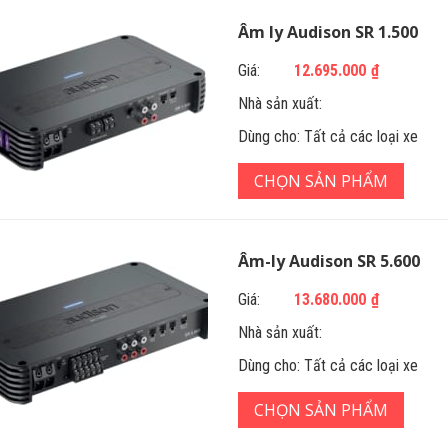
Âm ly Audison SR 1.500
Giá:
12.695.000
₫
Nhà sản xuất:
Dùng cho:
Tất cả các loại xe
CHỌN SẢN PHẨM
Âm-ly Audison SR 5.600
Giá:
13.680.000
₫
Nhà sản xuất:
Dùng cho:
Tất cả các loại xe
CHỌN SẢN PHẨM