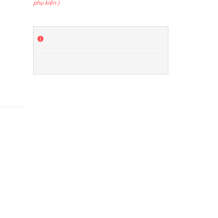
phụ kiện )