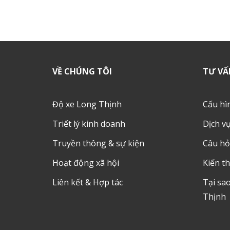
VỀ CHÚNG TÔI
TƯ VẤ
Độ xe Long Thịnh
Cấu hì
Triết lý kinh doanh
Dịch v
Truyền thông & sự kiện
Câu hỏ
Hoạt động xã hội
Kiến th
Liên kết & Hợp tác
Tại sa
Thịnh