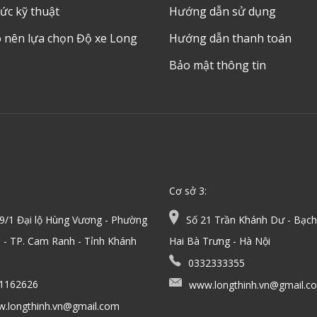
ức kỹ thuật
Hướng dẫn sử dụng
o nên lựa chọn Độ xe Long
Hướng dẫn thanh toán
Bảo mật thông tin
Cơ sở 3:
/1 Đại lộ Hùng Vương - Phường
Số 21 Trần Khánh Dư - Bạch
 - TP. Cam Ranh - Tỉnh Khánh
Hai Bà Trưng - Hà Nội
0332333355
1162626
www.longthinh.vn@gmail.c
.longthinh.vn@gmail.com