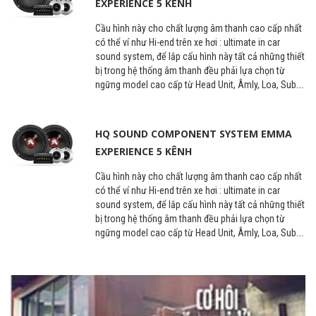
EXPERIENCE 5 KÊNH
Cầu hình này cho chất lượng âm thanh cao cấp nhất
có thể ví như Hi-end trên xe hơi : ultimate in car
sound system, để lắp cấu hình này tất cả những thiết
bị trong hệ thống âm thanh đều phải lựa chọn từ
ngững model cao cấp từ Head Unit, Âmly, Loa, Sub….
HQ SOUND COMPONENT SYSTEM EMMA
EXPERIENCE 5 KÊNH
Cầu hình này cho chất lượng âm thanh cao cấp nhất
có thể ví như Hi-end trên xe hơi : ultimate in car
sound system, để lắp cấu hình này tất cả những thiết
bị trong hệ thống âm thanh đều phải lựa chọn từ
ngững model cao cấp từ Head Unit, Âmly, Loa, Sub….