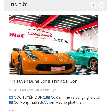
TIN TỨC
Tin Tuyển Dụng Long Thịnh Sài Gòn
5419
lượt xem
|
0
bình luận
GÓC TUYỂN DỤNG:
Có đam mê về công nghệ ô tô
Có Mong muốn được làm việc và phát triển…
XEM CHI TIẾT