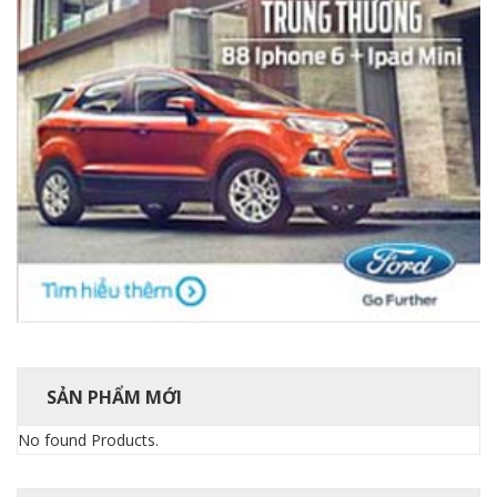
SẢN PHẨM MỚI
No found Products.