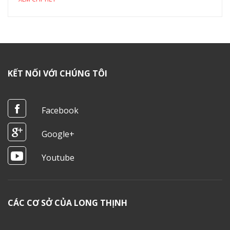
KẾT NỐI VỚI CHÚNG TÔI
Facebook
Google+
Youtube
CÁC CƠ SỞ CỦA LONG THỊNH