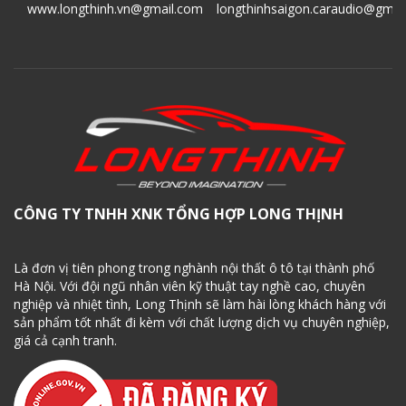
www.longthinh.vn@gmail.com
longthinhsaigon.caraudio@gmai
CÔNG TY TNHH XNK TỔNG HỢP LONG THỊNH
Là đơn vị tiên phong trong nghành nội thất ô tô tại thành phố
Hà Nội. Với đội ngũ nhân viên kỹ thuật tay nghề cao, chuyên
nghiệp và nhiệt tình, Long Thịnh sẽ làm hài lòng khách hàng với
sản phẩm tốt nhất đi kèm với chất lượng dịch vụ chuyên nghiệp,
giá cả cạnh tranh.