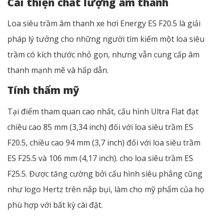
Cải thiện chất lượng âm thanh
Loa siêu trầm âm thanh xe hơi Energy ES F20.5 là giải
pháp lý tưởng cho những người tìm kiếm một loa siêu
trầm có kích thước nhỏ gọn, nhưng vẫn cung cấp âm
thanh mạnh mẽ và hấp dẫn.
Tính thẩm mỹ
Tại điểm tham quan cao nhất, cấu hình Ultra Flat đạt
chiều cao 85 mm (3,34 inch) đối với loa siêu trầm ES
F20.5, chiều cao 94 mm (3,7 inch) đối với loa siêu trầm
ES F25.5 và 106 mm (4,17 inch). cho loa siêu trầm ES
F25.5. Được tăng cường bởi cấu hình siêu phẳng cũng
như logo Hertz trên nắp bụi, làm cho mỹ phẩm của họ
phù hợp với bất kỳ cài đặt.