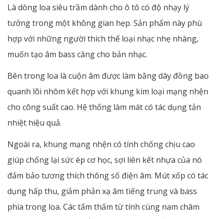
Là dòng loa siêu trầm dành cho ô tô có độ nhạy lý
tưởng trong một không gian hẹp. Sản phẩm này phù
hợp với những người thích thể loại nhạc nhẹ nhàng,
muốn tạo âm bass căng cho bản nhạc.
Bên trong loa là cuộn âm được làm bằng dây đồng bao
quanh lõi nhôm kết hợp với khung kim loại mạng nhện
cho công suất cao. Hệ thống làm mát có tác dụng tản
nhiệt hiệu quả.
Ngoài ra, khung mạng nhện có tính chống chịu cao
giúp chống lại sức ép cơ học, sợi liên kết nhựa của nó
đảm bảo tương thích thông số điện âm. Mút xốp có tác
dụng hấp thu, giảm phản xạ âm tiếng trung và bass
phía trong loa. Các tấm thấm từ tính cùng nam châm