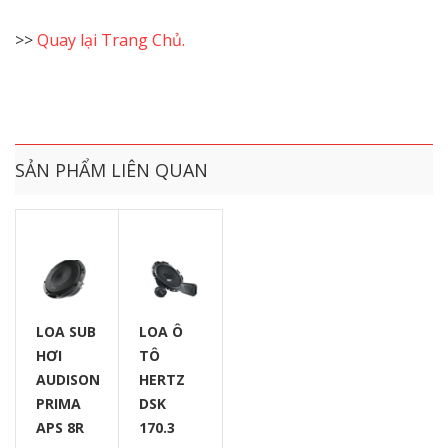
>>
Quay lại Trang Chủ.
SẢN PHẨM LIÊN QUAN
LOA SUB
LOA Ô
HƠI
TÔ
AUDISON
HERTZ
PRIMA
DSK
APS 8R
170.3