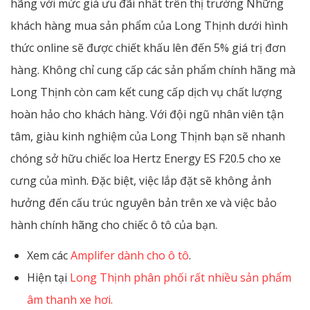
hãng với mức giá ưu đãi nhất trên thị trường Những
khách hàng mua sản phẩm của Long Thịnh dưới hình
thức online sẽ được chiết khấu lên đến 5% giá trị đơn
hàng. Không chỉ cung cấp các sản phẩm chính hãng mà
Long Thịnh còn cam kết cung cấp dịch vụ chất lượng
hoàn hảo cho khách hàng. Với đội ngũ nhân viên tận
tâm, giàu kinh nghiệm của Long Thịnh bạn sẽ nhanh
chóng sở hữu chiếc loa Hertz Energy ES F20.5 cho xe
cưng của mình. Đặc biệt, việc lắp đặt sẽ không ảnh
hưởng đến cấu trúc nguyên bản trên xe và việc bảo
hành chính hãng cho chiếc ô tô của bạn.
Xem các
Amplifer dành cho ô tô
.
Hiện tại
Long Thịnh phân phối rất nhiều sản phẩm
âm thanh xe hơi.