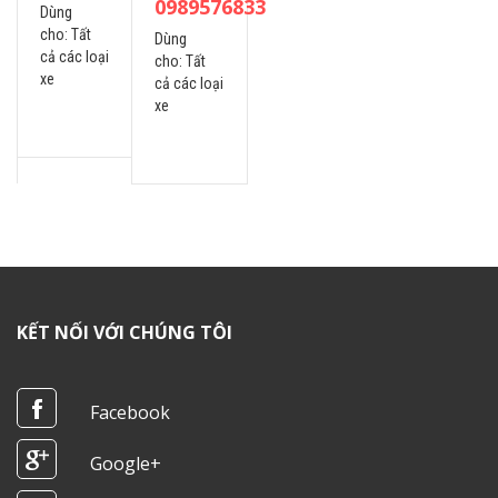
0989576833
Dùng
cho:
Tất
Dùng
cả các loại
cho:
Tất
xe
cả các loại
xe
KẾT NỐI VỚI CHÚNG TÔI
Facebook
Google+