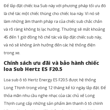
Để lắp đặt chiếc loa Sub này với phương pháp tối ưu đó
là chế tác một chiếc thùng cho chiếc loa này. Vì nó sẽ
làm những âm thanh pháp ra của chiếc sub chắc chắn
và rõ ràng không bị lạc hướng. Thường sẽ mất khoảng
45 đến 1 giờ đồng hồ chế tác và lắp đặt chiếc sub này,
và nó sẽ không ảnh hưởng đến các hệ thống điện
trong xe.
Chính sách ưu đãi và bảo hành chiếc
loa Sub Hertz ES F20.5
Loa sub ô tô Hertz Energy ES F20.5 được hệ thống
Long Thịnh trong vòng 12 tháng kể từ ngày lắp đặt. Để
thỏa mãn nhu cầu nghe nhạc của các chủ xế Long
Thịnh cung cấp những sản phẩm âm thanh ô tô chính