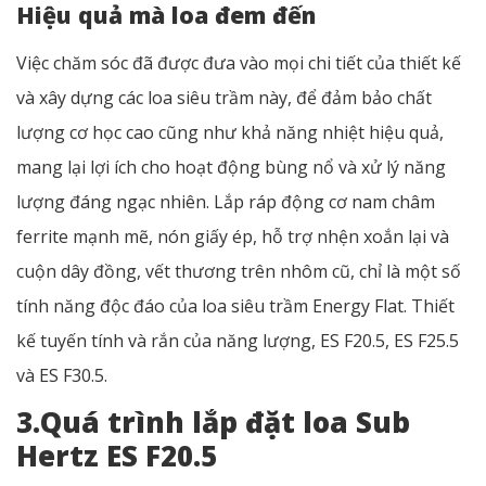
Hiệu quả mà loa đem đến
Việc chăm sóc đã được đưa vào mọi chi tiết của thiết kế
và xây dựng các loa siêu trầm này, để đảm bảo chất
lượng cơ học cao cũng như khả năng nhiệt hiệu quả,
mang lại lợi ích cho hoạt động bùng nổ và xử lý năng
lượng đáng ngạc nhiên. Lắp ráp động cơ nam châm
ferrite mạnh mẽ, nón giấy ép, hỗ trợ nhện xoắn lại và
cuộn dây đồng, vết thương trên nhôm cũ, chỉ là một số
tính năng độc đáo của loa siêu trầm Energy Flat. Thiết
kế tuyến tính và rắn của năng lượng, ES F20.5, ES F25.5
và ES F30.5.
3.Quá trình lắp đặt loa Sub
Hertz ES F20.5