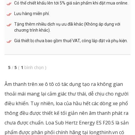
Có thể chiết khấu lên tới 5% giá sản phẩm khi đặt mua online.
Lưu hàng miễn phí.
Tặng thêm nhiều dịch vụ ưu đãi khác (Không áp dụng với
chương trình khác).
Giá thiết bị chưa bao gồm thuế VAT, công lắp đặt và phụ kiện.
5
/
5
(
1
bình chọn
)
Âm thanh trên xe ô tô có tác dụng tạo ra không gian
thoải mái mang lại cảm giác thư thái, dễ chịu cho người
điều khiển. Tuy nhiên, loa của hầu hết các dòng xe phổ
thông đều được thiết kế tối giản nên âm thanh phát ra
chưa được chuẩn. Loa Sub Hertz Energy ES F20.5 là sản
phẩm được phân phối chính hãng tại longthinh.vn có