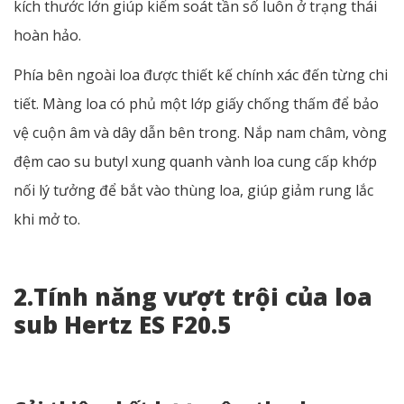
kích thước lớn giúp kiểm soát tần số luôn ở trạng thái
hoàn hảo.
Phía bên ngoài loa được thiết kế chính xác đến từng chi
tiết. Màng loa có phủ một lớp giấy chống thấm để bảo
vệ cuộn âm và dây dẫn bên trong. Nắp nam châm, vòng
đệm cao su butyl xung quanh vành loa cung cấp khớp
nối lý tưởng để bắt vào thùng loa, giúp giảm rung lắc
khi mở to.
2.Tính năng vượt trội của loa
sub Hertz ES F20.5