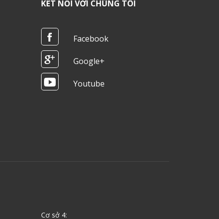
KẾT NỐI VỚI CHÚNG TÔI
Facebook
Google+
Youtube
Cơ sở 4: