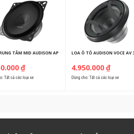
RUNG TÂM MID AUDISON AP
LOA Ô TÔ AUDISON VOCE AV 
50.000
₫
4.950.000
₫
ho:
Tất cả các loại xe
Dùng cho:
Tất cả các loại xe