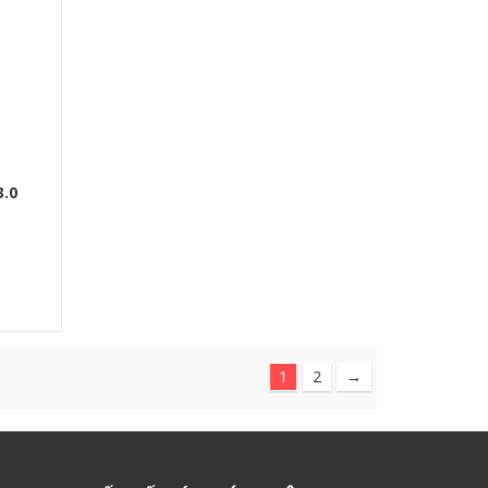
3.0
1
2
→