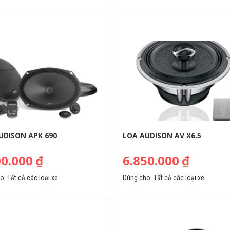
UDISON APK 690
LOA AUDISON AV X6.5
00.000
₫
6.850.000
₫
ho:
Tất cả các loại xe
Dùng cho:
Tất cả các loại xe