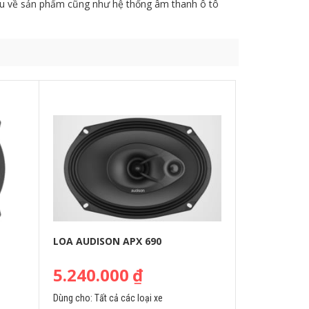
iểu về sản phẩm cũng như hệ thống âm thanh ô tô
LOA AUDISON APX 690
5.240.000
₫
Dùng cho:
Tất cả các loại xe