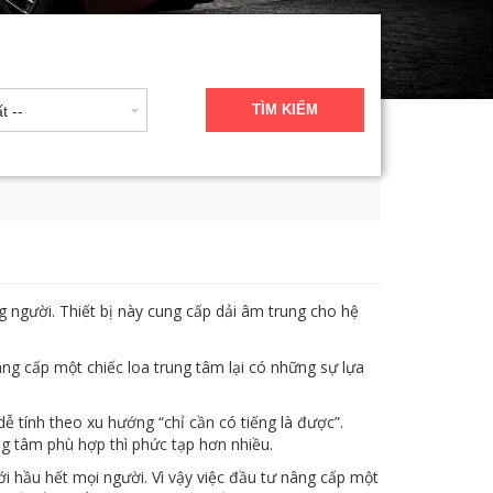
TÌM KIẾM
t --
g người. Thiết bị này cung cấp dải âm trung cho hệ
g cấp một chiếc loa trung tâm lại có những sự lựa
ễ tính theo xu hướng “chỉ cần có tiếng là được”.
ung tâm phù hợp thì phức tạp hơn nhiều.
ới hầu hết mọi người. Vì vậy việc đầu tư nâng cấp một