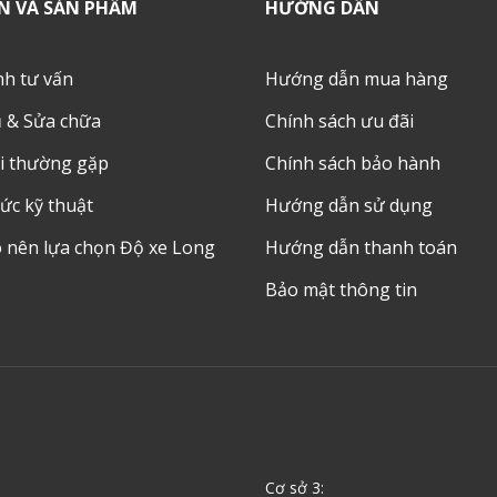
N VÀ SẢN PHẨM
HƯỚNG DẪN
nh tư vấn
Hướng dẫn mua hàng
ụ & Sửa chữa
Chính sách ưu đãi
i thường gặp
Chính sách bảo hành
ức kỹ thuật
Hướng dẫn sử dụng
o nên lựa chọn Độ xe Long
Hướng dẫn thanh toán
Bảo mật thông tin
Cơ sở 3: