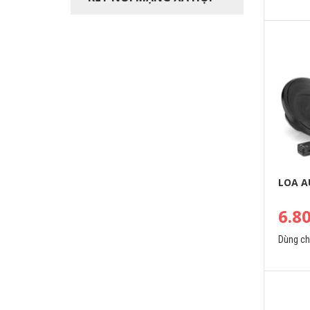
LOA A
6.8
Dùng c